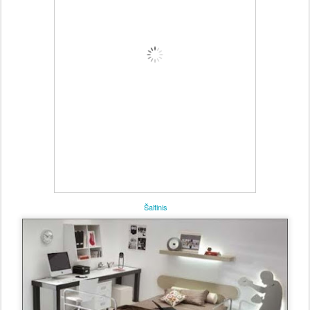
Šaltinis