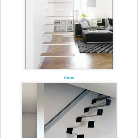
Šaltinis