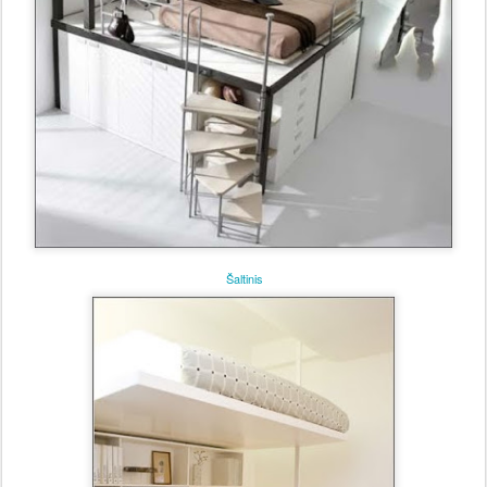
Šaltinis